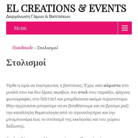
EL CREATIONS & EVENTS
Διοργάνωση Γάμων & Βαπτίσεων
Menu
Handmade
»
Στολισμοί
Στολισμοί
Ήρθε η ώρα να παντρευτείς ή βαπτίσεις; Έχεις κάτι
αόριστο
στο
μυαλό σου και δεν ξέρεις ακριβώς πιο
στυλ
σου ταιριάζει, ψάχνεις
φωτογραφίες στο Internet και μπερδεύεσαι ακόμα περισσότερο.
Μην αγχώνεσαι μπορούμε να σε βοηθήσουμε και να βρούμε μαζί
την κατάλληλη θεματολογία από το προσκλητήριο και την
μπομπονιέρα έως το στολισμό της εκκλησίας και του χώρου
δεξίωσης.