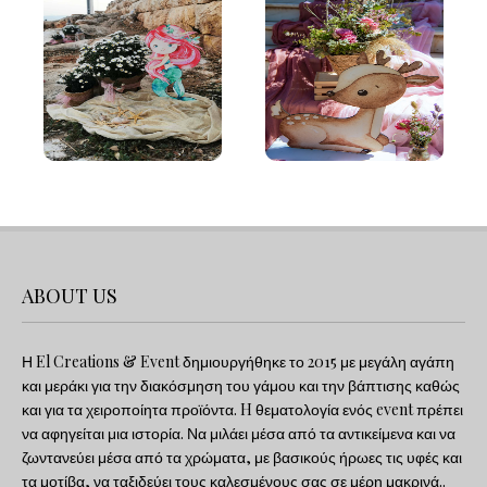
ABOUT US
Η El Creations & Event δημιουργήθηκε το 2015 με μεγάλη αγάπη
και μεράκι για την διακόσμηση του γάμου και την βάπτισης καθώς
και για τα χειροποίητα προϊόντα. H θεματολογία ενός event πρέπει
να αφηγείται μια ιστορία. Να μιλάει μέσα από τα αντικείμενα και να
ζωντανεύει μέσα από τα χρώματα, με βασικούς ήρωες τις υφές και
τα μοτίβα, να ταξιδεύει τους καλεσμένους σας σε μέρη μακρινά..