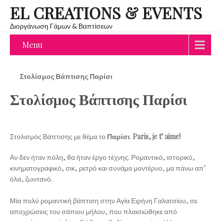
EL CREATIONS & EVENTS
Διοργάνωση Γάμων & Βαπτίσεων
Menu
Στολίσμος Βάπτισης Παρίσι
Στολίσμος Βάπτισης Παρίσι
Στολισμός Βάπτισης με θέμα το
Παρίσι
.
Paris, je
t’ aime!
Αν δεν ήταν πόλη, θα ήταν έργο τέχνης. Ρομαντικό, ιστορικό,
κινηματογραφικό, σικ, ρετρό και συνάμα μοντέρνο, μα πάνω απ’
όλα, ζωντανό.
Μία πολύ ρομαντική βάπτιση στην Αγία Ειρήνη Γαλατσίου, σε
αποχρώσεις του σάπιου μήλου, που πλαισιώθηκε από