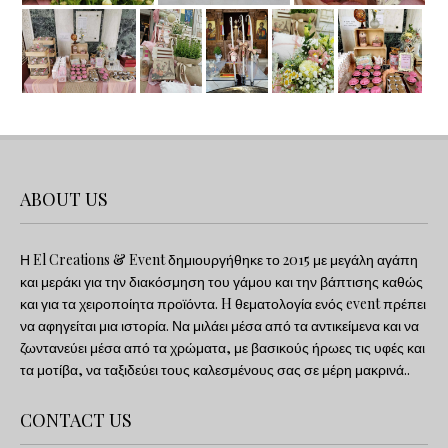
ABOUT US
Η El Creations & Event δημιουργήθηκε το 2015 με μεγάλη αγάπη
και μεράκι για την διακόσμηση του γάμου και την βάπτισης καθώς
και για τα χειροποίητα προϊόντα. H θεματολογία ενός event πρέπει
να αφηγείται μια ιστορία. Να μιλάει μέσα από τα αντικείμενα και να
ζωντανεύει μέσα από τα χρώματα, με βασικούς ήρωες τις υφές και
τα μοτίβα, να ταξιδεύει τους καλεσμένους σας σε μέρη μακρινά..
CONTACT US