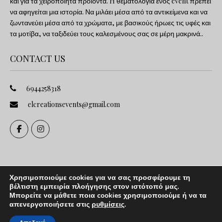
και για τα χειροποίητα προϊόντα. H θεματολογία ενός event πρέπει
να αφηγείται μια ιστορία. Να μιλάει μέσα από τα αντικείμενα και να
ζωντανεύει μέσα από τα χρώματα, με βασικούς ήρωες τις υφές και
τα μοτίβα, να ταξιδεύει τους καλεσμένους σας σε μέρη μακρινά..
CONTACT US
6944258318
elcreationsevents@gmail.com
Χρησιμοποιούμε cookies για να σας προσφέρουμε τη
βέλτιστη εμπειρία πλοήγησης στον ιστότοπό μας.
Μπορείτε να μάθετε ποια cookies χρησιμοποιούμε ή να τα
απενεργοποιήσετε στις
ρυθμίσεις
.
Copyright © 2024. All rights reserved