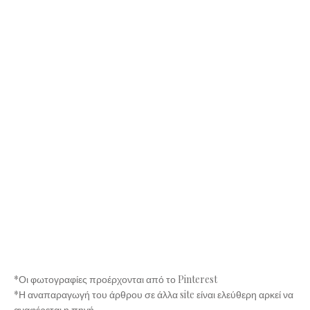
*Οι φωτογραφίες προέρχονται από το Pinterest
*Η αναπαραγωγή του άρθρου σε άλλα site είναι ελεύθερη αρκεί να
αναφέρεται η πηγή.