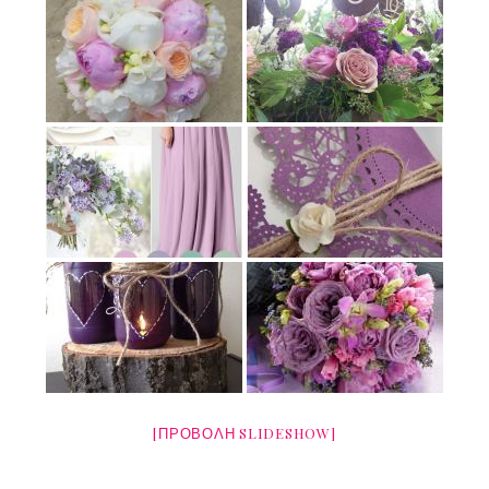
[ΠΡΟΒΟΛΉ SLIDESHOW]