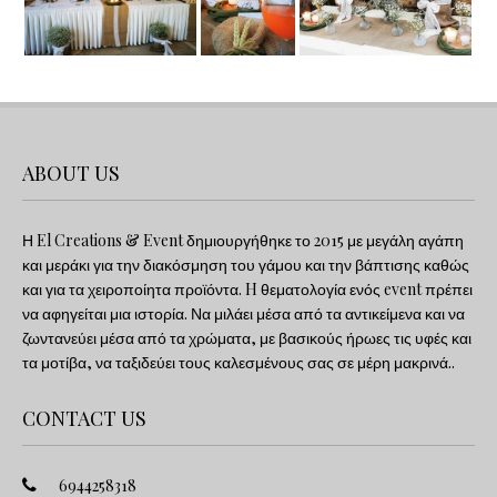
ABOUT US
Η El Creations & Event δημιουργήθηκε το 2015 με μεγάλη αγάπη
και μεράκι για την διακόσμηση του γάμου και την βάπτισης καθώς
και για τα χειροποίητα προϊόντα. H θεματολογία ενός event πρέπει
να αφηγείται μια ιστορία. Να μιλάει μέσα από τα αντικείμενα και να
ζωντανεύει μέσα από τα χρώματα, με βασικούς ήρωες τις υφές και
τα μοτίβα, να ταξιδεύει τους καλεσμένους σας σε μέρη μακρινά..
CONTACT US
6944258318