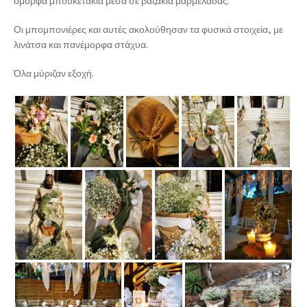
όμορφα μπουκετάκια μέσα σε βαζάκια μαρμελάδας.
Οι μπομπονιέρες και αυτές ακολούθησαν τα φυσικά στοιχεία, με
λινάτσα και πανέμορφα στάχυα.
Όλα μύριζαν εξοχή.