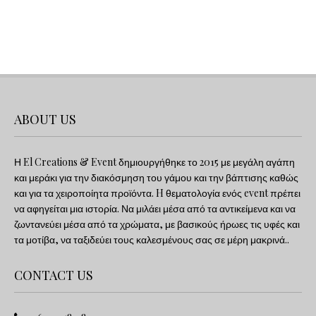
ABOUT US
Η El Creations & Event δημιουργήθηκε το 2015 με μεγάλη αγάπη
και μεράκι για την διακόσμηση του γάμου και την βάπτισης καθώς
και για τα χειροποίητα προϊόντα. H θεματολογία ενός event πρέπει
να αφηγείται μια ιστορία. Να μιλάει μέσα από τα αντικείμενα και να
ζωντανεύει μέσα από τα χρώματα, με βασικούς ήρωες τις υφές και
τα μοτίβα, να ταξιδεύει τους καλεσμένους σας σε μέρη μακρινά..
CONTACT US