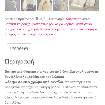
Κωδικός προϊόντος:
NL2636-3
Κατηγορία:
Κορίτσι
Ετικέτες:
βαπτιστικό ρούχο
,
βαπτιστικό ρούχο για κορίτσι
,
βαπτιστικό
ρούχο σε εκρού χρώμα
,
βαπτιστικό φόρεμα
,
βαπτιστικό φόρεμα
άσπρο
,
βαπτστικό φόρεμα εκρού
Περιγραφή
Περιγραφή
Βαπτιστικό Φόρεμα για κορίτσι από δαντέλα στολισμένο με
δαντελένια λουλούδια και κορδελάκια
Φόρεμα σε μπεζ χρώμα από δαντέλα
. Στο εσωτερικό του
φορέματος υπάρχει βαμβακερή φόδρα. Ο στολισμός αποτελείται
από μια ζώνη από δαντελάκι που σχηματίζει φιόγκο στο πίσω
μέρος. Μπροστά υπάρχουν δαντελένια λουλούδια και κρεμαστά
δαντελάκια.