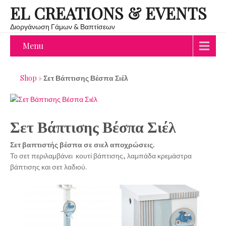
EL CREATIONS & EVENTS
Διοργάνωση Γάμων & Βαπτίσεων
Menu
Shop
»
Σετ Βάπτισης Βέσπα Σιέλ
Σετ Βάπτισης Βέσπα Σιέλ
Σετ βαπτιστής βέσπα σε σιελ αποχρώσεις.
Το σετ περιλαμβάνει κουτί βάπτισης, λαμπάδα κρεμάστρα
βάπτισης και σετ λαδιού.