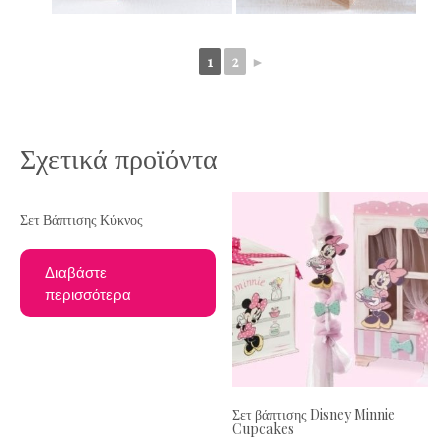
1
2
►
Σχετικά προϊόντα
Σετ Βάπτισης Κύκνος
Διαβάστε
περισσότερα
Σετ βάπτισης Disney Minnie
Cupcakes