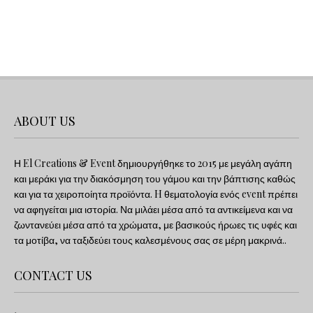
ABOUT US
Η El Creations & Event δημιουργήθηκε το 2015 με μεγάλη αγάπη
και μεράκι για την διακόσμηση του γάμου και την βάπτισης καθώς
και για τα χειροποίητα προϊόντα. H θεματολογία ενός event πρέπει
να αφηγείται μια ιστορία. Να μιλάει μέσα από τα αντικείμενα και να
ζωντανεύει μέσα από τα χρώματα, με βασικούς ήρωες τις υφές και
τα μοτίβα, να ταξιδεύει τους καλεσμένους σας σε μέρη μακρινά..
CONTACT US