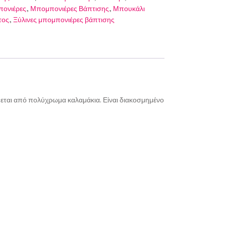
ονιέρες
,
Μπομπονιέρες Βάπτισης
,
Μπουκάλι
τος
,
Ξύλινες μπομπονιέρες βάπτισης
ύεται από πολύχρωμα καλαμάκια. Είναι διακοσμημένο