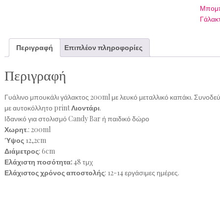
Μπομπ
Γάλακ
Περιγραφή
Επιπλέον πληροφορίες
Περιγραφή
Γυάλινο μπουκάλι γάλακτος 200ml με λευκό μεταλλικό καπάκι. Συνοδε
με αυτοκόλλητο print
Λιοντάρι
.
Ιδανικό για στολισμό Candy Bar ή παιδικό δώρο
Χωρητ
.: 200ml
Ύψος
12,2cm
Διάμετρος
: 6cm
Ελάχιστη ποσότητα:
48 τμχ
Ελάχιστος χρόνος αποστολής
: 12-14 εργάσιμες ημέρες.