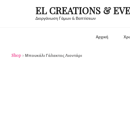
EL CREATIONS & EV
Διοργάνωση Γάμων & Βαπτίσεων
Αρχική
Χρώ
Shop
»
Μπουκάλι Γάλακτος Λιοντάρι