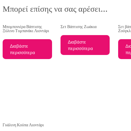
Μπορεί επίσης να σας αρέσει…
Μπομπονιέρα Βάπτισης
Σετ Βάπτισης Ζωάκια
Σετ βάπ
Ξύλινο Τυμπανάκι Λιοντάρι
Ζούγκλ
Διαβάστε
Διαβάστε
Δι
περισσότερα
περισσότερα
πε
Γυάλινη Κούπα Λιοντάρι