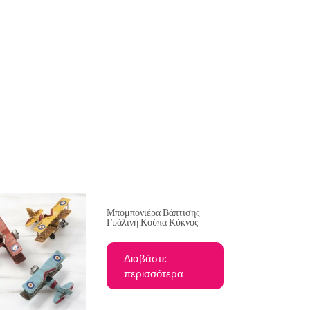
Μπομπονιέρα Βάπτισης
Γυάλινη Κούπα Κύκνος
Διαβάστε
περισσότερα