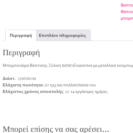
Βαπτι
Βάπτι
μπομπ
Περιγραφή
Επιπλέον πληροφορίες
Περιγραφή
Μπομπονιέρα Βάπτισης Ξύλινη natural κασετίνα με μεταλλικό κούμπωμ
Διάστ
.: 23x6x6cm
Ελάχιστη ποσότητα:
20 τμχ και πολλαπλάσια του
Ελάχιστος χρόνος αποστολής
: 12-14 εργάσιμες ημέρες.
Μπορεί επίσης να σας αρέσει…