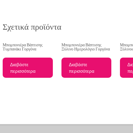
Σχετικά προϊόντα
Μπομπονιέρα Βάπτισης
Μπομπονιέρα Βάπτισης
Μπομπο
Τυμπανάκι Γοργόνα
Ξύλινο Ημερολόγιο Γοργόνα
Ξύλινο
Διαβάστε
Διαβάστε
Δι
περισσότερα
περισσότερα
πε