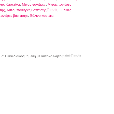
σης Κασετίνα
,
Μπομπονιέρες
,
Μπομπονιέρες
σης
,
Μπομπονιέρες Βάπτισης Panda
,
Ξύλινες
ονιέρες βάπτισης
,
Ξύλινο κουτάκι
α. Είναι διακοσμημένη με αυτοκόλλητο print Panda.