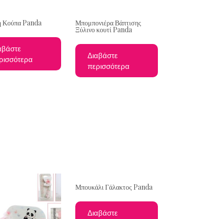
η Κούπα Panda
Μπομπονιέρα Βάπτισης
Ξύλινο κουτί Panda
αβάστε
Διαβάστε
ρισσότερα
περισσότερα
Μπουκάλι Γάλακτος Panda
Διαβάστε