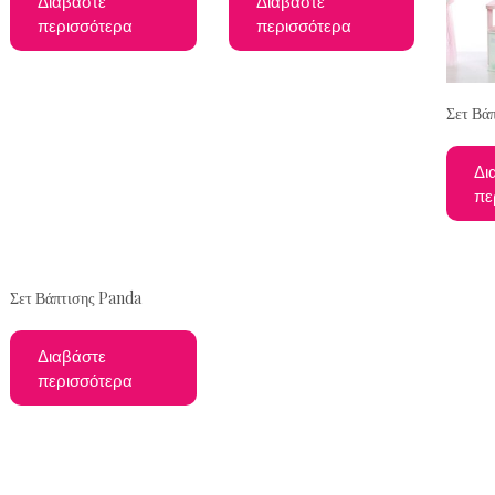
Διαβάστε
Διαβάστε
περισσότερα
περισσότερα
Σετ Βά
Δι
πε
Σετ Βάπτισης Panda
Διαβάστε
περισσότερα