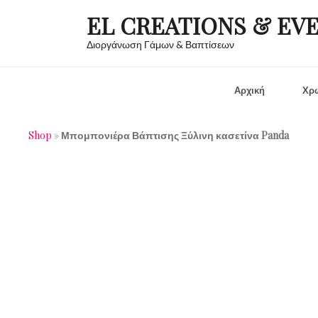
EL CREATIONS & EV
Διοργάνωση Γάμων & Βαπτίσεων
Αρχική
Χρώ
Shop
»
Μπομπονιέρα Βάπτισης Ξύλινη κασετίνα Panda