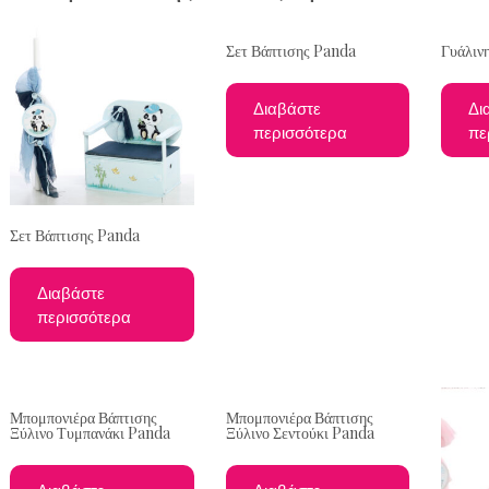
Σετ Βάπτισης Panda
Γυάλιν
Διαβάστε
Δι
περισσότερα
πε
Σετ Βάπτισης Panda
Διαβάστε
περισσότερα
Μπομπονιέρα Βάπτισης
Μπομπονιέρα Βάπτισης
Ξύλινο Τυμπανάκι Panda
Ξύλινο Σεντούκι Panda