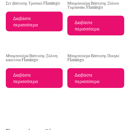
Σετ βάπτισης Τροπικό Flamingo
Μπομπονιέρα Βάπτισης Ξύλινο
Τυμπανάκι Flamingo
Διαβάστε
Διαβάστε
περισσότερα
περισσότερα
Μπομπονιέρα Βάπτισης Ξύλινη
Μπομπονιέρα Βάπτισης Πουγκί
κασετίνα Flamingo
Flamingo
Διαβάστε
Διαβάστε
περισσότερα
περισσότερα