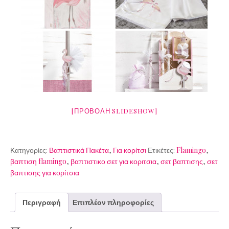
[ΠΡΟΒΟΛΉ SLIDESHOW]
Κατηγορίες:
Βαπτιστικά Πακέτα
,
Για κορίτσι
Ετικέτες:
Flamingo
,
βαπτιση flamingo
,
βαπτιστικο σετ για κοριτσια
,
σετ βαπτισης
,
σετ
βαπτισης για κορίτσια
Περιγραφή
Επιπλέον πληροφορίες