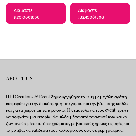
Διαβάστε
Διαβάστε
περισσότερα
περισσότερα
ABOUT US
Η El Creations & Event δημιουργήθηκε το 2015 με μεγάλη αγάπη
και μεράκι για την διακόσμηση του γάμου και την βάπτισης καθώς
και για τα χειροποίητα προϊόντα. H θεματολογία ενός event πρέπει
να αφηγείται μια ιστορία. Να μιλάει μέσα από τα αντικείμενα και να
ζωντανεύει μέσα από τα χρώματα, με βασικούς ήρωες τις υφές και
τα μοτίβα, να ταξιδεύει τους καλεσμένους σας σε μέρη μακρινά..