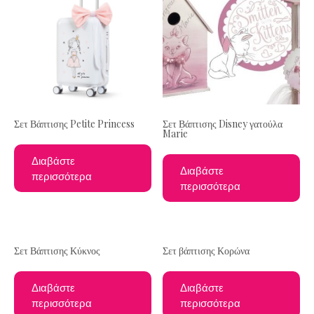
Σετ Βάπτισης Petite Princess
Σετ Βάπτισης Disney γατούλα
Marie
Διαβάστε
Διαβάστε
περισσότερα
περισσότερα
Σετ Βάπτισης Κύκνος
Σετ βάπτισης Κορώνα
Διαβάστε
Διαβάστε
περισσότερα
περισσότερα