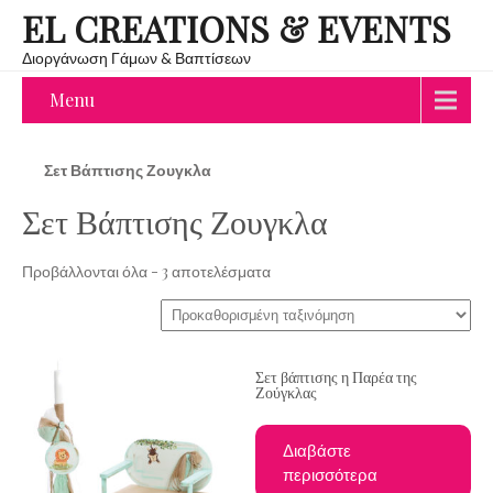
EL CREATIONS & EVENTS
Διοργάνωση Γάμων & Βαπτίσεων
Menu
Σετ Βάπτισης Ζουγκλα
Σετ Βάπτισης Ζουγκλα
Προβάλλονται όλα - 3 αποτελέσματα
Σετ βάπτισης η Παρέα της
Ζούγκλας
Διαβάστε
περισσότερα