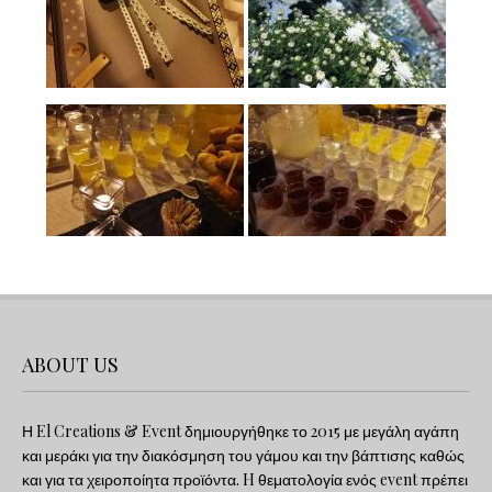
ABOUT US
Η El Creations & Event δημιουργήθηκε το 2015 με μεγάλη αγάπη
και μεράκι για την διακόσμηση του γάμου και την βάπτισης καθώς
και για τα χειροποίητα προϊόντα. H θεματολογία ενός event πρέπει