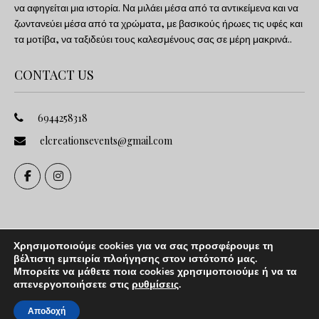
να αφηγείται μια ιστορία. Να μιλάει μέσα από τα αντικείμενα και να
ζωντανεύει μέσα από τα χρώματα, με βασικούς ήρωες τις υφές και
τα μοτίβα, να ταξιδεύει τους καλεσμένους σας σε μέρη μακρινά..
CONTACT US
6944258318
elcreationsevents@gmail.com
Χρησιμοποιούμε cookies για να σας προσφέρουμε τη
βέλτιστη εμπειρία πλοήγησης στον ιστότοπό μας.
Μπορείτε να μάθετε ποια cookies χρησιμοποιούμε ή να τα
απενεργοποιήσετε στις
ρυθμίσεις
.
Copyright © 2024. All rights reserved
Αποδοχή
Design by
www.elepod.gr